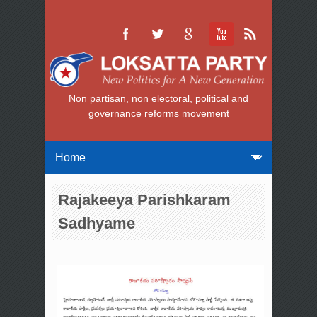
Non partisan, non electoral, political and
governance reforms movement
Rajakeeya Parishkaram
Sadhyame