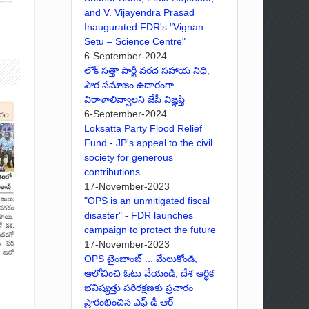
and V. Vijayendra Prasad
Inaugurated FDR's "Vignan
Setu – Science Centre"
6-September-2024
లోక్ సత్తా పార్టీ వరద సహాయ నిధి,
పౌర సమాజం ఉదారంగా
విరాళాలివ్వాలని జేపీ విజ్ఞప్తి
6-September-2024
Loksatta Party Flood Relief
Fund - JP's appeal to the civil
society for generous
contributions
17-November-2023
"OPS is an unmitigated fiscal
disaster" - FDR launches
campaign to protect the future
17-November-2023
OPS టైంబాంబ్ ... మేలుకోండి,
ఆలోచించి ఓటు వేయండి, దేశ ఆర్థిక
భవిష్యత్తు పరిరక్షణకు ప్రచారం
ప్రారంభించిన ఎఫ్ డీ ఆర్