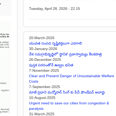
ా
Tuesday, April 28, 2026 - 22:15
20-March-2026
యువత సంపద సృష్టికర్తలుగా ఎదగాలి
30-January-2026
దేశ సమగ్రాభివృద్ధిలో 'స్థానిక' ప్రజాస్వామ్యం కీలకపాత్ర
26-December-2025
పుస్తక పఠనంతోనే ఉజ్వల భవిత
7-November-2025
Clear and Present Danger of Unsustainable Welfare
Costs
7-September-2025
మాజీ ప్రధాని మన్మోహన్ సింగ్ కు పీవీ ఫౌండేషన్ అవార్డు
10-August-2025
Urgent need to save our cities from congestion &
paralysis
31-March-2025