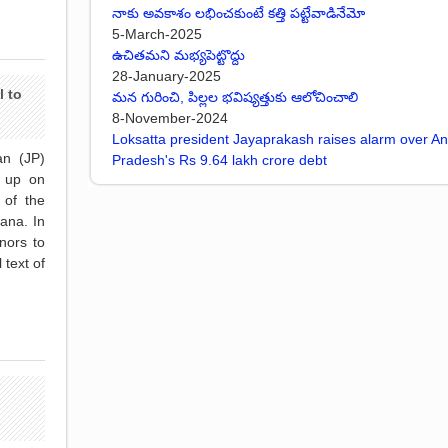
నాకు అవకాశం లభించకుంటే కత్తి పట్టేవాడినేమో
5-March-2025
ఉచితమని మభ్యపెట్టొద్దు
28-January-2025
l to
మన గురించి, పిల్లల భవిష్యత్తుకు ఆలోచించాలి
8-November-2024
Loksatta president Jayaprakash raises alarm over A
an (JP)
Pradesh's Rs 9.64 lakh crore debt
 up on
 of the
ana. In
nors to
 text of