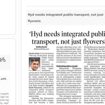
Hyd needs integrated public transport, not just
flyovers
ైన్స్