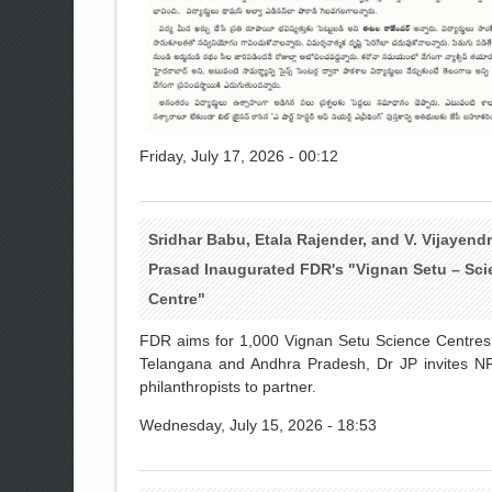
Friday, July 17, 2026 - 00:12
Sridhar Babu, Etala Rajender, and V. Vijayend
Prasad Inaugurated FDR's "Vignan Setu – Sci
Centre"
FDR aims for 1,000 Vignan Setu Science Centres
Telangana and Andhra Pradesh, Dr JP invites N
philanthropists to partner.
Wednesday, July 15, 2026 - 18:53