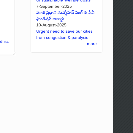
7-September-2025
మాజీ ప్రధాని మన్మోహన్ సింగ్ కు పీవీ
ఫౌండేషన్ అవార్డు
10-August-2025
Urgent need to save our cities
from congestion & paralysis
ndhra
more