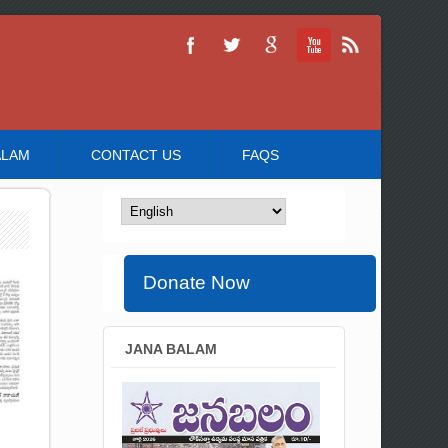
ALAM
CONTACT US
FAQS
Donate Now
JANA BALAM