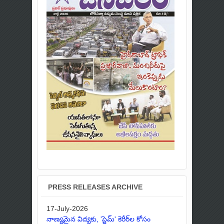
PRESS RELEASES ARCHIVE
17-July-2026
నాణ్యమైన విద్యకు, 'స్టెమ్' కెరీర్‌ల కోసం