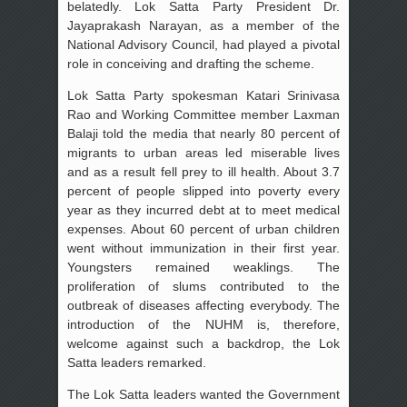
belatedly. Lok Satta Party President Dr.
Jayaprakash Narayan, as a member of the
National Advisory Council, had played a pivotal
role in conceiving and drafting the scheme.
Lok Satta Party spokesman Katari Srinivasa
Rao and Working Committee member Laxman
Balaji told the media that nearly 80 percent of
migrants to urban areas led miserable lives
and as a result fell prey to ill health. About 3.7
percent of people slipped into poverty every
year as they incurred debt at to meet medical
expenses. About 60 percent of urban children
went without immunization in their first year.
Youngsters remained weaklings. The
proliferation of slums contributed to the
outbreak of diseases affecting everybody. The
introduction of the NUHM is, therefore,
welcome against such a backdrop, the Lok
Satta leaders remarked.
The Lok Satta leaders wanted the Government