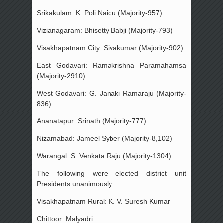
Srikakulam: K. Poli Naidu (Majority-957)
Vizianagaram: Bhisetty Babji (Majority-793)
Visakhapatnam City: Sivakumar (Majority-902)
East Godavari: Ramakrishna Paramahamsa
(Majority-2910)
West Godavari: G. Janaki Ramaraju (Majority-
836)
Ananatapur: Srinath (Majority-777)
Nizamabad: Jameel Syber (Majority-8,102)
Warangal: S. Venkata Raju (Majority-1304)
The following were elected district unit
Presidents unanimously:
Visakhapatnam Rural: K. V. Suresh Kumar
Chittoor: Malyadri