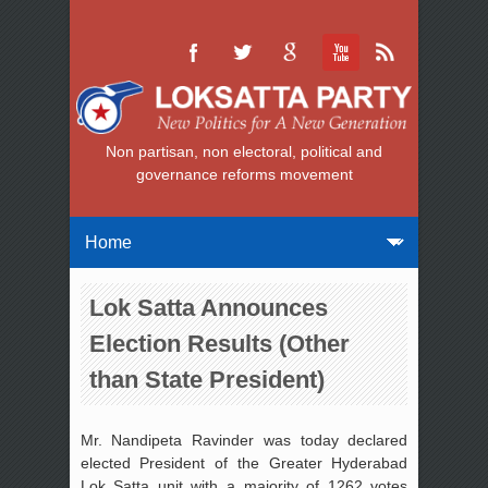
Non partisan, non electoral, political and
governance reforms movement
Lok Satta Announces
Election Results (Other
than State President)
Mr. Nandipeta Ravinder was today declared
elected President of the Greater Hyderabad
Lok Satta unit with a majority of 1262 votes