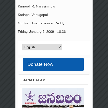
Kurnool: R. Narasimhulu
Kadapa: Venugopal
Guntur: Umamaheswar Reddy
Friday, January 9, 2009 - 18:36
Donate Now
JANA BALAM