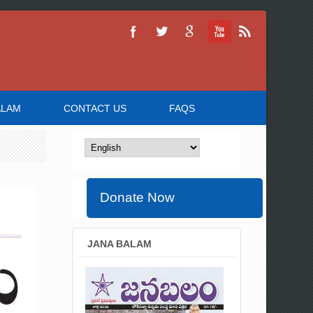
ALAM
CONTACT US
FAQS
Donate Now
JANA BALAM