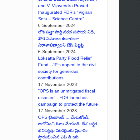
and V. Vijayendra Prasad
Inaugurated FDR's "Vignan
Setu – Science Centre"
6-September-2024
లోక్ సత్తా పార్టీ వరద సహాయ నిధి,
పౌర సమాజం ఉదారంగా
విరాళాలివ్వాలని జేపీ విజ్ఞప్తి
6-September-2024
Loksatta Party Flood Relief
Fund - JP's appeal to the civil
society for generous
contributions
17-November-2023
"OPS is an unmitigated fiscal
disaster" - FDR launches
campaign to protect the future
17-November-2023
OPS టైంబాంబ్ ... మేలుకోండి,
ఆలోచించి ఓటు వేయండి, దేశ ఆర్థిక
భవిష్యత్తు పరిరక్షణకు ప్రచారం
ప్రారంభించిన ఎఫ్ డీ ఆర్