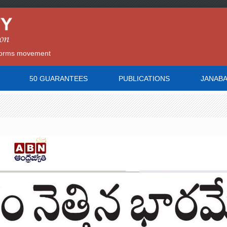
reforms movement
50 GUARANTEES
PUBLICATIONS
JANAB