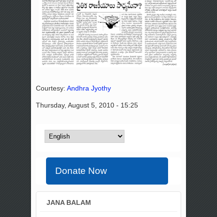
Courtesy:
Andhra Jyothy
Thursday, August 5, 2010 - 15:25
Donate Now
JANA BALAM