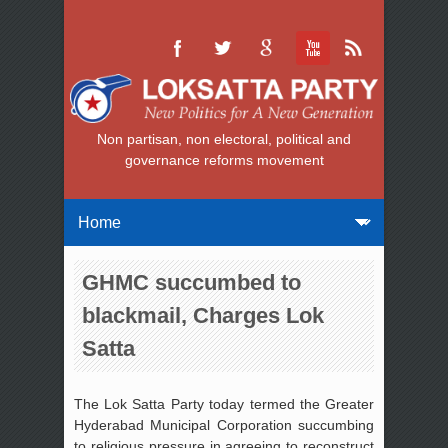
Non partisan, non electoral, political and
governance reforms movement
GHMC succumbed to
blackmail, Charges Lok
Satta
The Lok Satta Party today termed the Greater
Hyderabad Municipal Corporation succumbing
to religious pressure in agreeing to reconstruct