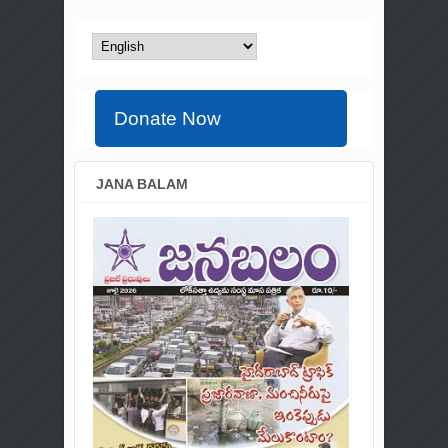
Donate Now
JANA BALAM