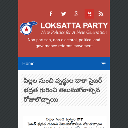
Non partisan, non electoral, political and
governance reforms movement
పిల్లల నుంచి వృద్ధుల దాకా సైబర్
భద్రత గురించి తెలుసుకోవాల్సిన
రోజులొచ్చాయి