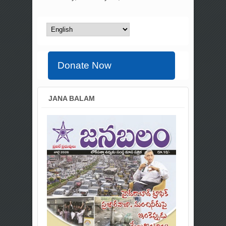
Donate Now
JANA BALAM