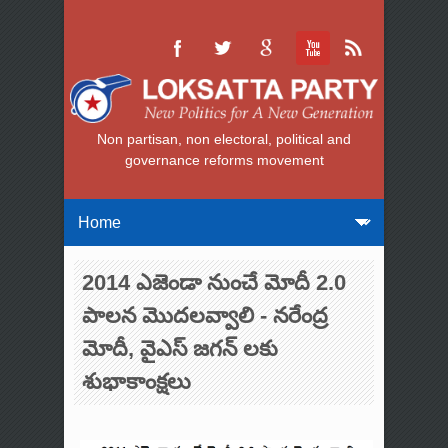
Non partisan, non electoral, political and
governance reforms movement
2014 ఎజెండా నుంచే మోదీ 2.0
పాలన మొదలవ్వాలి - నరేంద్ర
మోదీ, వైఎస్ జగన్ లకు
శుభాకాంక్షలు